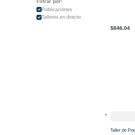
Filtrar por:
Publicaciones
Talleres en directo
$846.04
Taller de Po