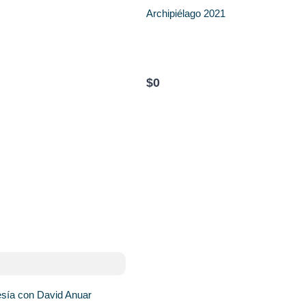
Archipiélago 2021
$0
esía con David Anuar