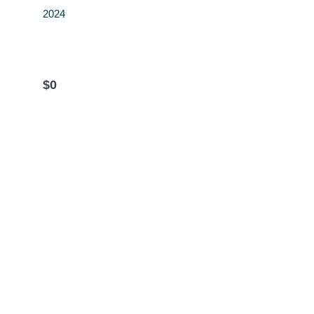
2024
$0