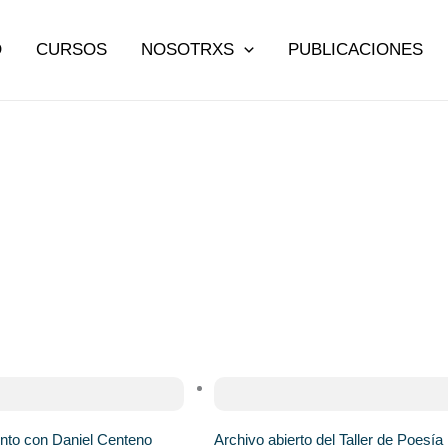
O
CURSOS
NOSOTRXS
PUBLICACIONES
ento con Daniel Centeno
Archivo abierto del Taller de Poesía