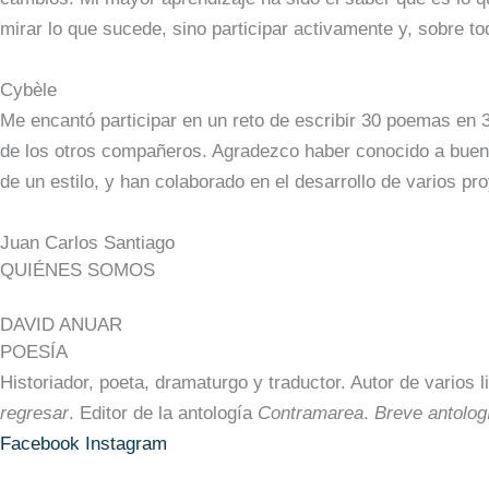
mirar lo que sucede, sino participar activamente y, sobre tod
Cybèle
Me encantó participar en un reto de escribir 30 poemas en 
de los otros compañeros. Agradezco haber conocido a bueno
de un estilo, y han colaborado en el desarrollo de varios pr
Juan Carlos Santiago
QUIÉNES SOMOS
DAVID ANUAR
POESÍA
Historiador, poeta, dramaturgo y traductor. Autor de varios 
regresar
. Editor de la antología
Contramarea
.
Breve antolog
Facebook
Instagram