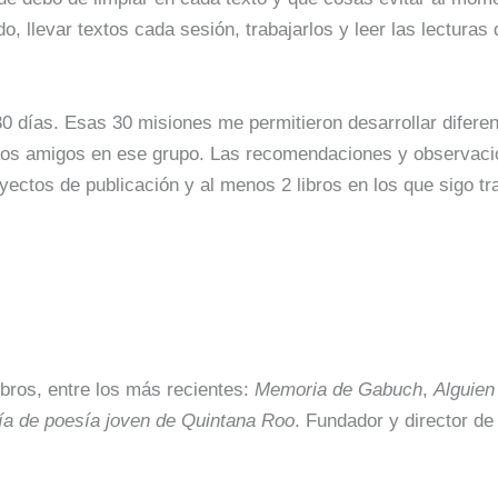
o, llevar textos cada sesión, trabajarlos y leer las lecturas
30 días. Esas 30 misiones me permitieron desarrollar difere
s amigos en ese grupo. Las recomendaciones y observacione
oyectos de publicación y al menos 2 libros en los que sigo tr
libros, entre los más recientes:
Memoria de Gabuch
,
Alguien
ía de poesía joven de Quintana Roo
. Fundador y director de 