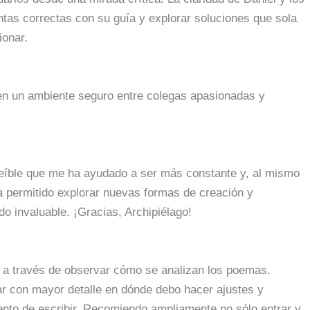
ntas correctas con su guía y explorar soluciones que sola
ionar.
n en un ambiente seguro entre colegas apasionadas y
creíble que me ha ayudado a ser más constante y, al mismo
a permitido explorar nuevas formas de creación y
do invaluable. ¡Gracias, Archipiélago!
os a través de observar cómo se analizan los poemas.
iar con mayor detalle en dónde debo hacer ajustes y
ento de escribir. Recomiendo ampliamente no sólo entrar y