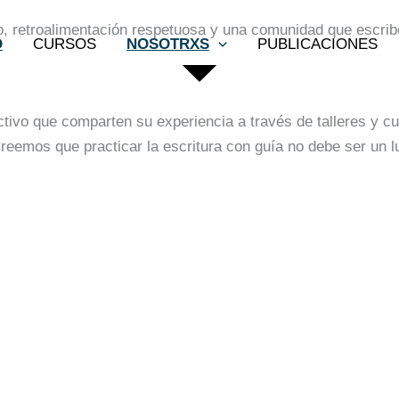
ivo, retroalimentación respetuosa y una comunidad que escrib
O
CURSOS
NOSOTRXS
PUBLICACIONES
activo que comparten su experiencia a través de talleres y c
reemos que practicar la escritura con guía no debe ser un lu