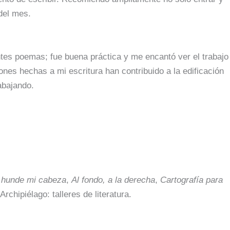
 del mes.
ntes poemas; fue buena práctica y me encantó ver el trabajo
s hechas a mi escritura han contribuido a la edificación
abajando.
 hunde mi cabeza
,
Al fondo, a la derecha
,
Cartografía para
Archipiélago: talleres de literatura.