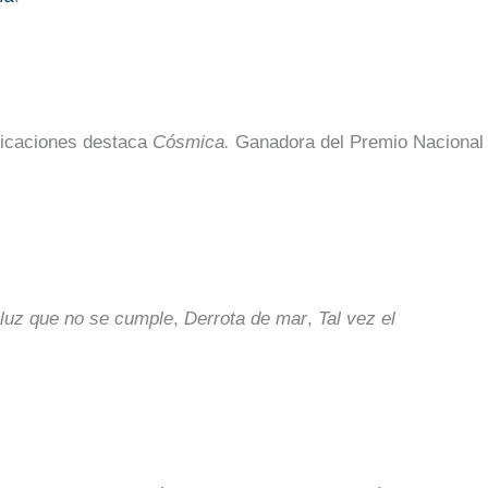
licaciones destaca
Cósmica.
Ganadora del Premio Nacional
 luz que no se cumple
,
Derrota de mar
,
Tal vez el