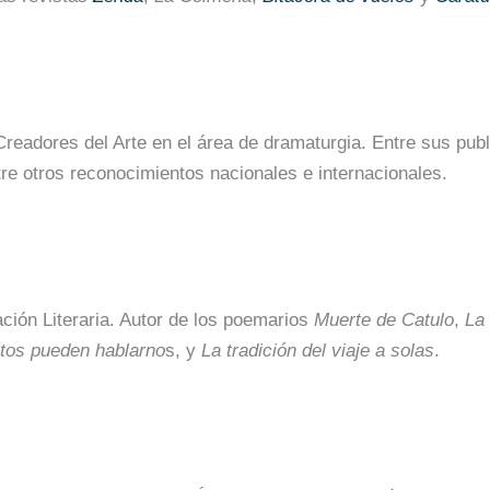
readores del Arte en el área de dramaturgia. Entre sus pub
tre otros reconocimientos nacionales e internacionales.
ción Literaria. Autor de los poemarios
Muerte de Catulo
,
La
rtos pueden hablarno
s, y
La tradición del viaje a solas
.