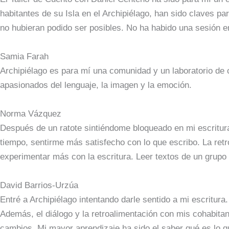
habitantes de su Isla en el Archipiélago, han sido claves 
no hubieran podido ser posibles. No ha habido una sesión e
Samia Farah
Archipiélago es para mí una comunidad y un laboratorio de 
apasionados del lenguaje, la imagen y la emoción.
Norma Vázquez
Después de un ratote sintiéndome bloqueado en mi escritura
tiempo, sentirme más satisfecho con lo que escribo. La ret
experimentar más con la escritura. Leer textos de un grupo 
David Barrios-Urzúa
Entré a Archipiélago intentando darle sentido a mi escritur
Además, el diálogo y la retroalimentación con mis cohabita
cambios. Mi mayor aprendizaje ha sido el saber qué es lo q