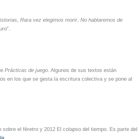
istorias
,
Rara vez elegimos morir
,
No hablaremos de
uro”.
de
Prácticas de juego
. Algunos de sus textos están
ios en los que se gesta la escritura colectiva y se pone al
o sobre el féretro y 2012 El colapso del tiempo.
Es parte del
la
.