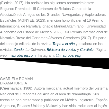
(Ficticia, 2017). Ha recibido los siguientes reconocimientos:
Segundo Premio del III Certamen de Relatos Cortos de la
Asociación de Amigos de los Grandes Navegantes y Exploradores
Españoles (AGNYEE, 2023), mención honorífica en el 19 Premio
Internacional de Narrativa Ignacio Manuel Altamirano, (Universidad
Autónoma del Estado de México, 2022), XX Premio Internacional de
Narrativa Breve del Certamen Jóvenes Creadores (2017). Es parte
del consejo editorial de la revista
Tropo a la uña
y colabora en las
revistas
Zenda
,
La Colmena
,
Bitácora de vuelos
y
Carátula
. Página
web:
maurobarea.com
Instagram:
@maurobareag
GABRIELA ROMÁN
DRAMATURGIA
(Cuernavaca, 1986).
Autora mexicana, actual miembro del Sistema
Nacional de Creadores del Arte en el área de dramaturgia. Sus
textos se han presentado y publicado en México, Inglaterra, España,
Argentina, Estados Unidos y Malawi; y han sido traducidos al inglés