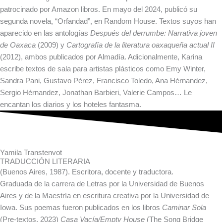
patrocinado por Amazon libros. En mayo del 2024, publicó su
segunda novela, “Orfandad”, en Random House. Textos suyos han
aparecido en las antologías
Después del derrumbe: Narrativa joven
de Oaxaca
(2009) y
Cartografía de la literatura oaxaqueña actual II
(2012), ambos publicados por Almadía. Adicionalmente, Karina
escribe textos de sala para artistas plásticos como Emy Winter,
Sandra Pani, Gustavo Pérez, Francisco Toledo, Ana Hérnandez,
Sergio Hérnandez, Jonathan Barbieri, Valerie Campos… Le
encantan los diarios y los hoteles fantasma.
Yamila Transtenvot
TRADUCCIÓN LITERARIA
(Buenos Aires, 1987). Escritora, docente y traductora.
Graduada de la carrera de Letras por la Universidad de Buenos
Aires y de la Maestría en escritura creativa por la Universidad de
Iowa. Sus poemas fueron publicados en los libros
Caminar Sola
(Pre-textos, 2023)
Casa Vacía/Empty House
(The Song Bridge