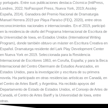
y portugués. Entre sus publicaciones destaca
Cósmica
(IntiPress,
Londres, 2022; NoPassport Press, Nueva York, 2019; Assitej-
España, 2014). Ganadora del Premio Nacional de Dramaturgia
Manuel Herrera 2019 por
Playa Paraíso
(FEQ, 2020), entre otros
reconocimientos nacionales e internacionales. En el 2019, participó
en la residencia de otoño del Programa Internacional de Escritura de
la Universidad de Iowa, en Estados Unidos (International Writing
Program), donde también obtuvo un máster en Escritura Creativa en
Español. Dramaturga residente del Lark Play Development Center
en Nueva York en 2019. Seleccionada para la Residencia
Internacional de Escritores 1863, en Coruña, España; y para la Beca
Internacional del Centro Obermann de Estudios Avanzados, en
Estados Unidos, para la investigación y escritura de su primera
novela. Ha participado en otras residencias artísticas en Canadá, en
el Centro de Artes Banff, y Argentina. Ha recibido apoyos del
Departamento de Estado de Estados Unidos, el Consejo de Artes de
Canadá, el Centro de Artes Banff y la Universidad de Iowa, entre
otras.