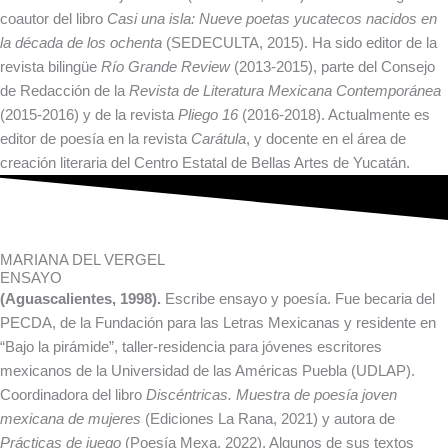
coautor del libro
Casi una isla: Nueve poetas yucatecos nacidos en
la década de los ochenta
(SEDECULTA, 2015). Ha sido editor de la
revista bilingüe
Río Grande Review
(2013-2015), parte del Consejo
de Redacción de la
Revista de Literatura Mexicana Contemporánea
(2015-2016) y de la revista
Pliego 16
(2016-2018). Actualmente es
editor de poesía en la revista
Carátula
, y docente en el área de
creación literaria del Centro Estatal de Bellas Artes de Yucatán.
MARIANA DEL VERGEL
ENSAYO
(Aguascalientes, 1998).
Escribe ensayo y poesía. Fue becaria del
PECDA, de la Fundación para las Letras Mexicanas y residente en
“Bajo la pirámide”, taller-residencia para jóvenes escritores
mexicanos de la Universidad de las Américas Puebla (UDLAP).
Coordinadora del libro
Discéntricas. Muestra de poesía joven
mexicana de mujeres
(Ediciones La Rana, 2021) y autora de
Prácticas de juego
(Poesía Mexa, 2022). Algunos de sus textos