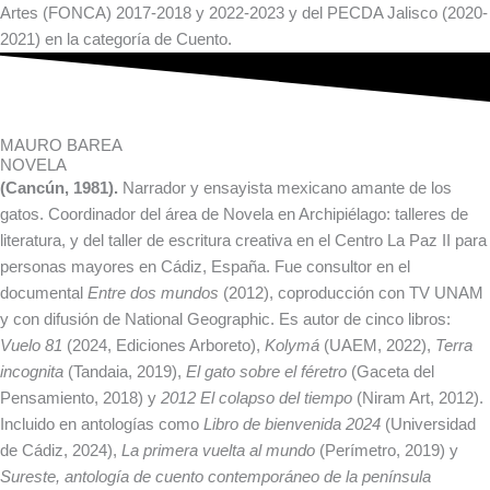
Artes (FONCA) 2017-2018 y 2022-2023 y del PECDA Jalisco (2020-
2021) en la categoría de Cuento.
MAURO BAREA
NOVELA
(Cancún, 1981).
Narrador y ensayista mexicano amante de los
gatos. Coordinador del área de Novela en Archipiélago: talleres de
literatura, y del taller de escritura creativa en el Centro La Paz II para
personas mayores en Cádiz, España. Fue consultor en el
documental
Entre dos mundos
(2012), coproducción con TV UNAM
y con difusión de National Geographic. Es autor de cinco libros:
Vuelo 81
(2024, Ediciones Arboreto),
Kolymá
(UAEM, 2022),
Terra
incognita
(Tandaia, 2019),
El gato sobre el féretro
(Gaceta del
Pensamiento, 2018) y
2012 El colapso del tiempo
(Niram Art, 2012).
Incluido en antologías como
Libro de bienvenida 2024
(Universidad
de Cádiz, 2024),
La primera vuelta al mundo
(Perímetro, 2019) y
Sureste, antología de cuento contemporáneo de la península